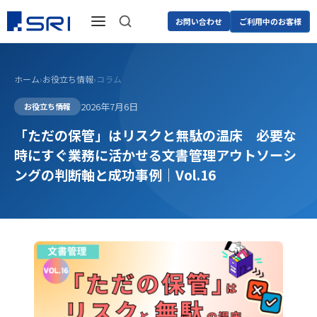
お問い合わせ
ご利用中のお客様
ホーム
›
お役立ち情報
›
コラム
2026年7月6日
お役立ち情報
「ただの保管」はリスクと無駄の温床 必要な
時にすぐ業務に活かせる文書管理アウトソーシ
ングの判断軸と成功事例｜Vol.16