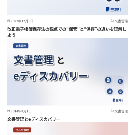
2022年12月5日
文書管理
改正電子帳簿保存法の観点での“保管”と“保存”の違いを理解し
よう
2014年4月1日
文書管理
文書管理とeディスカバリー