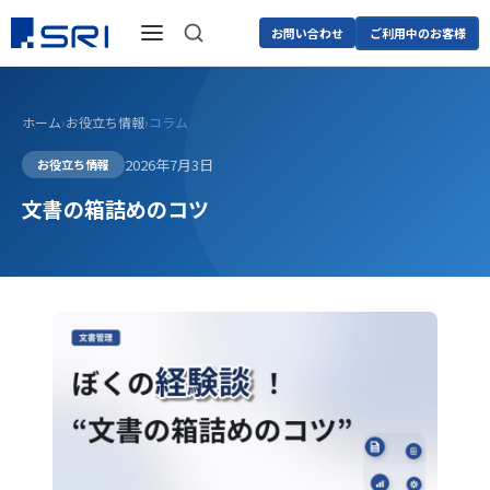
お問い合わせ
ご利用中のお客様
ホーム
›
お役立ち情報
›
コラム
2026年7月3日
お役立ち情報
文書の箱詰めのコツ