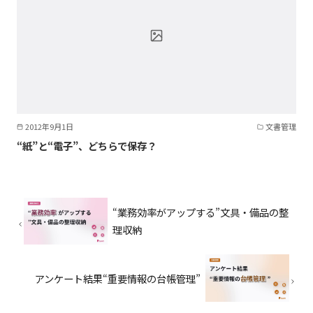
2012年9月1日
文書管理
“紙”と“電子”、どちらで保存？
“業務効率がアップする”文具・備品の整
理収納
アンケート結果“重要情報の台帳管理”