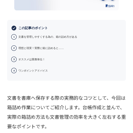
この記事のポイント
文書を管理しやすくする為の、箱の詰め方がある
1
理想と現実！実際に箱に詰めると……
2
オススメは業務単位！
3
ワンポイントアドバイス
4
文書を書庫へ保存する際の実務的なコツとして、今回は
箱詰め作業についてご紹介します。台帳作成と並んで、
実際の箱詰め方法も文書管理の効率を大きく左右する重
要なポイントです。