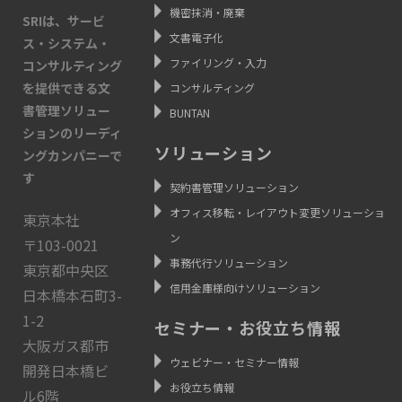
機密抹消・廃棄
SRIは、サービ
文書電子化
ス・システム・
ファイリング・入力
コンサルティング
を提供できる文
コンサルティング
書管理ソリュー
BUNTAN
ションのリーディ
ソリューション
ングカンパニーで
す
契約書管理ソリューション
オフィス移転・レイアウト変更ソリューショ
東京本社
ン
〒103-0021
事務代行ソリューション
東京都中央区
信用金庫様向けソリューション
日本橋本石町3-
1-2
セミナー・お役立ち情報
大阪ガス都市
ウェビナー・セミナー情報
開発日本橋ビ
お役立ち情報
ル6階