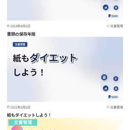
2014年8月1日
文書管理
書類の保存年限
2012年6月1日
文書管理
紙もダイエットしよう！