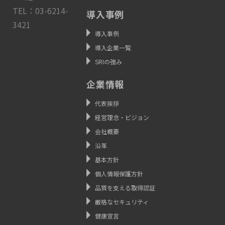
TEL：03-6214-
導入事例
3421
導入事例
導入企業一覧
SRIの強み
企業情報
代表挨拶
経営理念・ビジョン
会社概要
沿革
基本方針
個人情報保護方針
品質を支える取得認証
厳格なセキュリティ
健康宣言