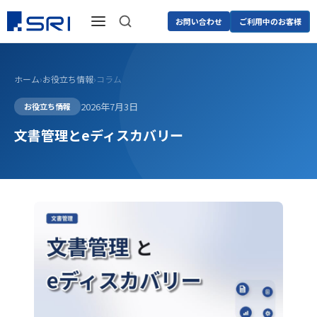
お問い合わせ
ご利用中のお客様
ホーム
›
お役立ち情報
›
コラム
2026年7月3日
お役立ち情報
文書管理とeディスカバリー