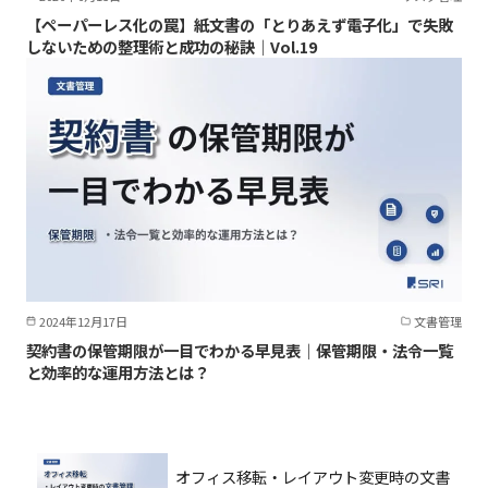
【ペーパーレス化の罠】紙文書の「とりあえず電子化」で失敗
しないための整理術と成功の秘訣｜Vol.19
2024年12月17日
文書管理
契約書の保管期限が一目でわかる早見表｜保管期限・法令一覧
と効率的な運用方法とは？
オフィス移転・レイアウト変更時の文書