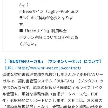
ん。）
※freeeサイン（Light～ProPlusプ
ラン）のご契約が必要となりま
す。
■「freeeサイン」利用料金
※プラン詳細についてはHPをご覧
ください。
【「BUNTANリーガル」（ブンタンリーガル）について】
（URL：https://www.sri-net.co.jp/contract）
煩雑な契約書管理業務を丸投げしませんか？BUNTANリー
ガルは、契約書管理システム「BUNTAN」（ブンタン）の
提供のみならず、原本の保管から廃棄に至るライフサイク
ル管理や、煩雑な事務作業（台帳データベース化、PDF
化）も継続的にサポートいたします。ＳＲＩは、お客様の
「契約書管理部門」となり、管理の厳格化と業務の効率化