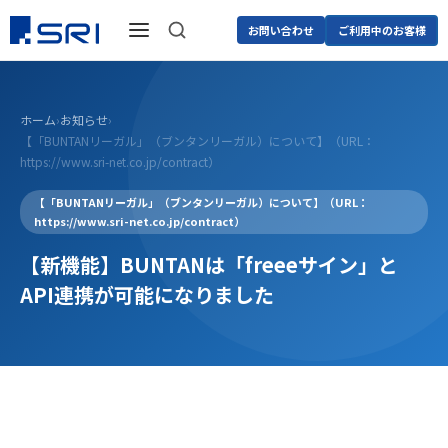
お問い合わせ
ご利用中のお客様
ホーム
›
お知らせ
›
【「BUNTANリーガル」（ブンタンリーガル）について】（URL：
https://www.sri-net.co.jp/contract）
【「BUNTANリーガル」（ブンタンリーガル）について】（URL：
https://www.sri-net.co.jp/contract）
【新機能】BUNTANは「freeeサイン」と
API連携が可能になりました