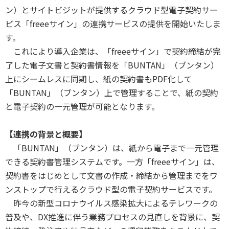
ン）とサイトビジットが提供するクラウド型電子契約サー
ビス「freeeサイン」の連携サービスの提供を開始いたしま
す。
これにより導入企業は、「freeeサイン」で契約締結が完
了した電子文書と契約書情報を「BUNTAN」（ブンタン）
上にシームレスに同期し、紙の契約書もPDF化して
「BUNTAN」（ブンタン）上で管理することで、紙の契約
と電子契約の一元管理が可能となります。
【連携の背景と概要】
「BUNTAN」（ブンタン）は、紙から電子まで一元管理
できる契約書管理システムです。一方「freeeサイン」は、
契約書をはじめとして文書の作成・締結から管理までをワ
ンストップで行えるクラウド型の電子契約サービスです。
昨今の新型コロナウイルス感染拡大によるテレワークの
普及や、DX推進に伴う業務プロセスの見直しを背景に、契