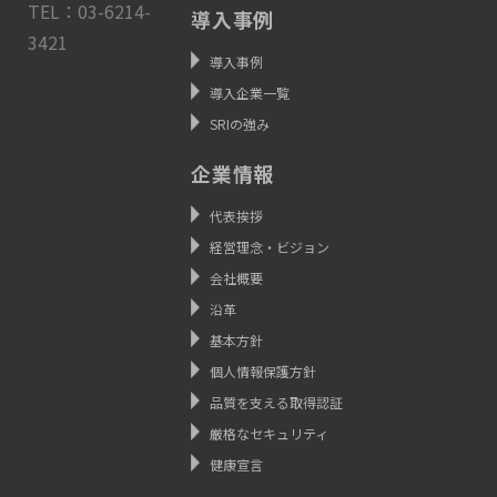
TEL：03-6214-
導入事例
3421
導入事例
導入企業一覧
SRIの強み
企業情報
代表挨拶
経営理念・ビジョン
会社概要
沿革
基本方針
個人情報保護方針
品質を支える取得認証
厳格なセキュリティ
健康宣言