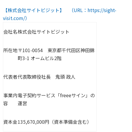
【株式会社サイトビジット】 （URL：https://sight-
visit.com/）
会社名
株式会社サイトビジット
所在地
〒101-0054 東京都千代田区神田錦
町3-1 オームビル2階
代表者
代表取締役社長 鬼頭 政人
事業内
電子契約サービス「freeeサイン」の
容
運営
資本金
135,670,000円（資本準備金含む）