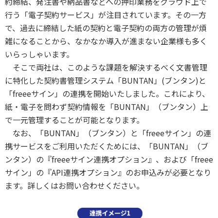
約締結、発注書や納品書などへの押印業務をクラウド上で
行う「電子契約サービス」が注目されています。その一方
で、過去に締結した紙の契約と電子契約の両方の管理が煩
雑になることから、なかなか導入が進まない企業様も多く
いらっしゃいます。
そこで両社は、このような課題を解決するべく文書管理
に特化した契約書管理システム「BUNTAN」(ブンタン)と
「freeeサイン」の連携を開始いたしました。これにより、
紙・電子を問わず契約情報を「BUNTAN」（ブンタン）上
で一元管理することが可能となります。
なお、「BUNTAN」（ブンタン）と「freeeサイン」の連
携サービスをご利用いただくためには、「BUNTAN」（ブ
ンタン）の『freeeサイン連携オプション』、および「freee
サイン」の『API連携オプション』のお申込みが必要となり
ます。詳しくはお問い合わせください。