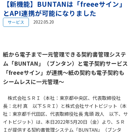
【新機能】BUNTANは「freeeサイン」
とAPI連携が可能になりました
2022.05.20
サービス
紙から電子まで一元管理できる契約書管理システ
ム「BUNTAN」（ブンタン）と
電子契約サービス
「freeeサイン」が連携
～紙の契約も電子契約も
シームレスに一元管理～
株式会社ＳＲＩ（本社：東京都中央区、代表取締役社
長：北村 真 以下ＳＲＩ）と株式会社サイトビジット（本
社：東京都千代田区、代表取締役社長 鬼頭 政人 以下、サ
イトビジット）は、本日2022年5月20日（金）より、ＳＲ
Ｉが提供する契約書管理システム「BUNTAN」（ブンタ