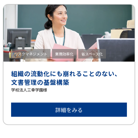
リスクマネジメント
業務効率化
省スペース化
組織の流動化にも崩れることのない、
文書管理の基盤構築
学校法人三幸学園様
詳細をみる