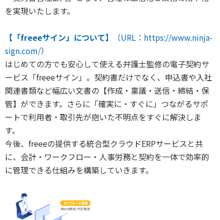
を実現いたします。
【「freeeサイン」について】
（URL：https://www.ninja-
sign.com/）
はじめての方でも安心して使える弁護士監修の電子契約サ
ービス「freeeサイン」。契約書だけでなく、申込書や入社
関連書類など幅広い文書の【作成・稟議・送信・締結・保
管】ができます。さらに「確実に・すぐに」つながるサポ
ートで利用者・取引先が抱いた不明点をすぐに解決しま
す。
今後、freeeの提供する統合型クラウドERPサービスと共
に、会計・ワークフロー・人事労務と契約を一体で効率的
に管理できる仕組みを構築していきます。