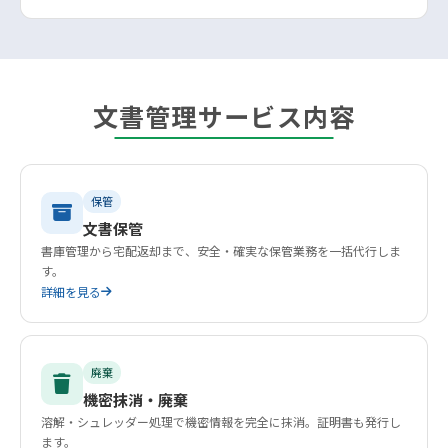
文書管理サービス内容
保管
文書保管
書庫管理から宅配返却まで、安全・確実な保管業務を一括代行しま
す。
詳細を見る
廃棄
機密抹消・廃棄
溶解・シュレッダー処理で機密情報を完全に抹消。証明書も発行し
ます。