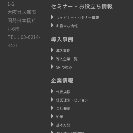
1-2
セミナー・お役立ち情報
大阪ガス都市
ウェビナー・セミナー情報
開発日本橋ビ
お役立ち情報
ル6階
TEL：03-6214-
導入事例
3421
導入事例
導入企業一覧
SRIの強み
企業情報
代表挨拶
経営理念・ビジョン
会社概要
沿革
基本方針