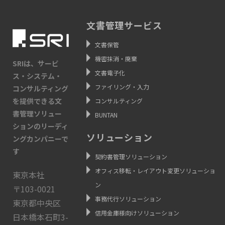
文書管理サービス
文書保管
機密抹消・廃棄
SRIは、サービ
文書電子化
ス・システム・
ファイリング・入力
コンサルティング
を提供できる文
コンサルティング
書管理ソリュー
BUNTAN
ションのリーディ
ソリューション
ングカンパニーで
す
契約書管理ソリューション
オフィス移転・レイアウト変更ソリューショ
東京本社
ン
〒103-0021
事務代行ソリューション
東京都中央区
信用金庫様向けソリューション
日本橋本石町3-