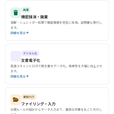
廃棄
機密抹消・廃棄
溶解・シュレッダー処理で機密情報を完全に抹消。証明書も発行し
ます。
詳細を見る
デジタル化
文書電子化
高速スキャンとOCRで紙文書をデータ化。検索性を大幅に向上させ
ます。
詳細を見る
業務代行
ファイリング・入力
分類ルールの設計からデータ入力まで、面倒な作業を丸ごと代行し