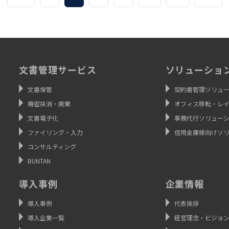
投
稿
の
ペ
ー
文書管理サービス
ソリューショ
ジ
文書保管
契約書管理ソリュ
送
機密抹消・廃棄
オフィス移転・レ
り
文書電子化
事務代行ソリュー
ファイリング・入力
信用金庫様向けソ
コンサルティング
BUNTAN
導入事例
企業情報
導入事例
代表挨拶
導入企業一覧
経営理念・ビジョ