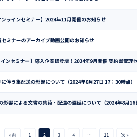
オンラインセミナー】2024年11月開催のお知らせ
壇セミナーのアーカイブ動画公開のお知らせ
インセミナー】導入企業様登壇！2024年9月開催 契約書管理
号に伴う集配送の影響について（2024年8月27日 17：30時点）
の影響による文書の集荷・配達の遅延について（2024年8月16日
« 前
1
2
3
4
…
11
次 »