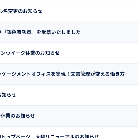
ビル名変更のお知らせ
システム
ホールディングス
り「銀色有功章」を受章いたしました
デンウイーク休業のお知らせ
ンゲージメントオフィスを実現！文書管理が変える働き方
お知らせ
始休業のお知らせ
ANトップページ 大幅リニューアルのお知らせ