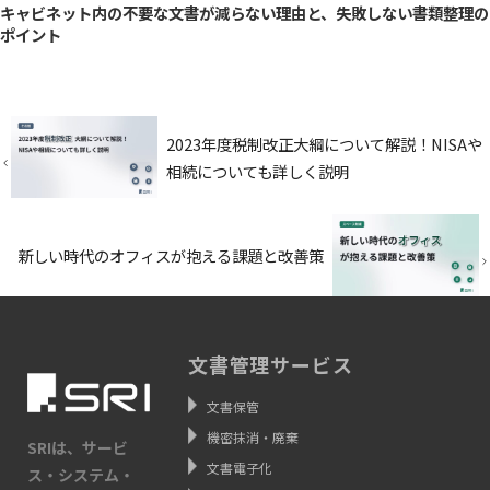
キャビネット内の不要な文書が減らない理由と、失敗しない書類整理の
ポイント
2023年度税制改正大綱について解説！NISAや
相続についても詳しく説明
新しい時代のオフィスが抱える課題と改善策
文書管理サービス
文書保管
機密抹消・廃棄
SRIは、サービ
文書電子化
ス・システム・