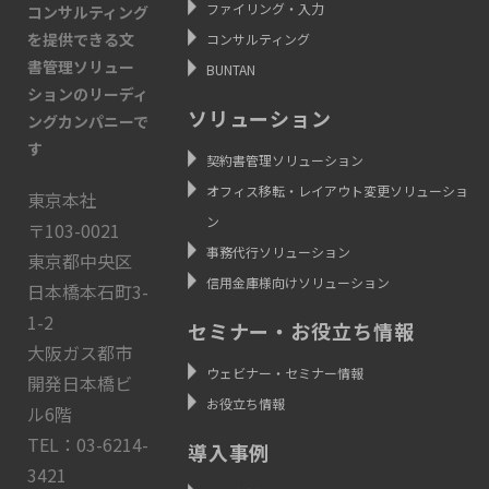
ファイリング・入力
コンサルティング
を提供できる文
コンサルティング
書管理ソリュー
BUNTAN
ションのリーディ
ソリューション
ングカンパニーで
す
契約書管理ソリューション
オフィス移転・レイアウト変更ソリューショ
東京本社
ン
〒103-0021
事務代行ソリューション
東京都中央区
信用金庫様向けソリューション
日本橋本石町3-
1-2
セミナー・お役立ち情報
大阪ガス都市
ウェビナー・セミナー情報
開発日本橋ビ
お役立ち情報
ル6階
TEL：03-6214-
導入事例
3421