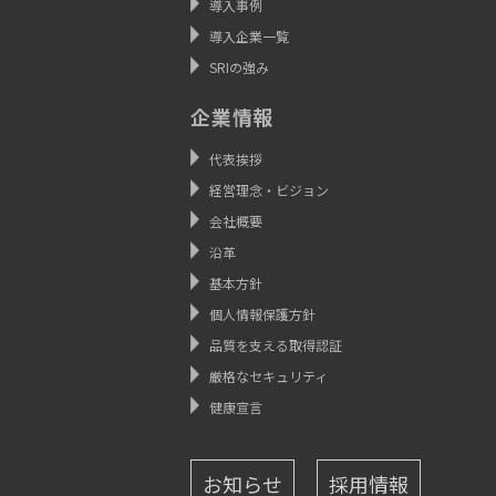
導入事例
導入企業一覧
SRIの強み
企業情報
代表挨拶
経営理念・ビジョン
会社概要
沿革
基本方針
個人情報保護方針
品質を支える取得認証
厳格なセキュリティ
健康宣言
お知らせ
採用情報