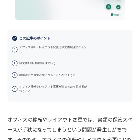
この記事のポイント
オフィス移転・レイアウト変更は紙文書削減のチャン
1
ス
紙文書削減は組織全体で行う
2
削減後に文書量が元に戻ることのないように
3
オフィス移転やレイアウト変更が決まったら担当者が
4
行うこと
オフィスの移転やレイアウト変更では、書類の保管スペ
ースが手狭になってしまうという問題が発生しがちで
す。そのため、オフィスの移転やレイアウト変更にとも