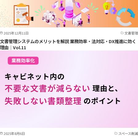
2025年12月11日
文書管理
文書管理システムのメリットを解説 業務効率・法対応・DX推進に効く
理由｜Vol.11
2025年8月6日
スペース削減